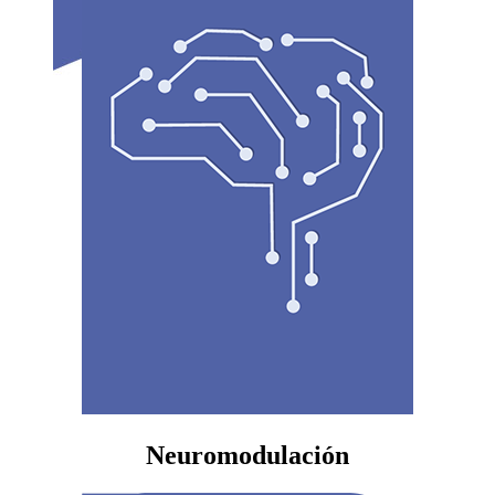
Neuromodulación