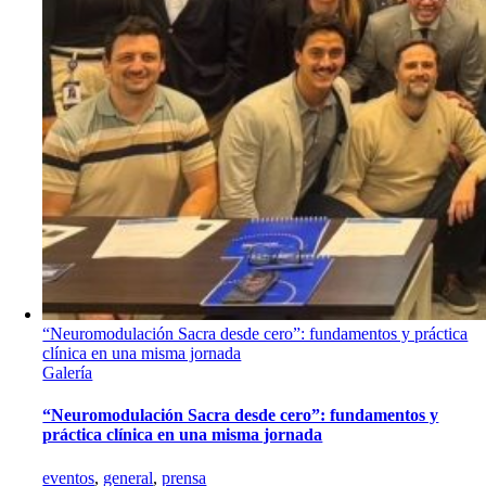
“Neuromodulación Sacra desde cero”: fundamentos y práctica
clínica en una misma jornada
Galería
“Neuromodulación Sacra desde cero”: fundamentos y
práctica clínica en una misma jornada
eventos
,
general
,
prensa