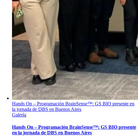
Hands On – Programación BrainSense™: GS BIO presente en
la jornada de DBS en Buenos Aires
Galería
Hands On – Programación BrainSense™: GS BIO presente
en la jornada de DBS en Buenos Aires