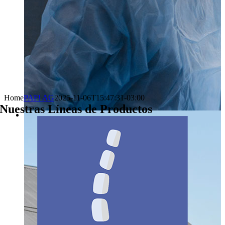
Home
PAF! AG
2025-11-06T15:47:31-03:00
Nuestras Líneas de Productos