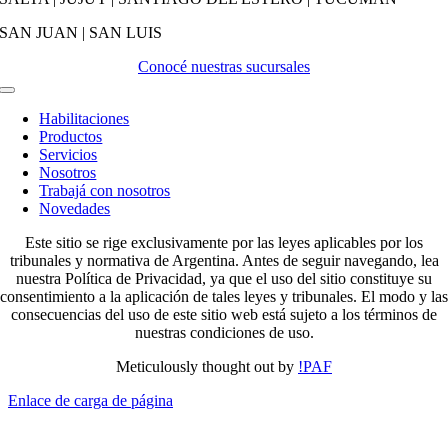
SAN JUAN | SAN LUIS
Conocé nuestras sucursales
Activar
Navegación
Habilitaciones
Productos
Servicios
Nosotros
Trabajá con nosotros
Novedades
Este sitio se rige exclusivamente por las leyes aplicables por los
tribunales y normativa de Argentina. Antes de seguir navegando, lea
nuestra Política de Privacidad, ya que el uso del sitio constituye su
consentimiento a la aplicación de tales leyes y tribunales. El modo y las
consecuencias del uso de este sitio web está sujeto a los términos de
nuestras condiciones de uso.
Meticulously thought out by
!PAF
Enlace de carga de página
Ir
arriba