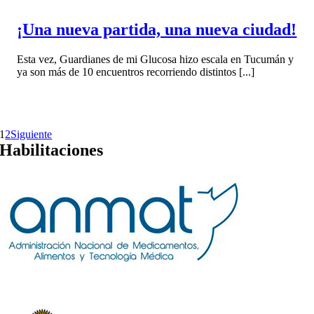
¡Una nueva partida, una nueva ciudad!
Esta vez, Guardianes de mi Glucosa hizo escala en Tucumán y
ya son más de 10 encuentros recorriendo distintos [...]
1
2
Siguiente
Habilitaciones