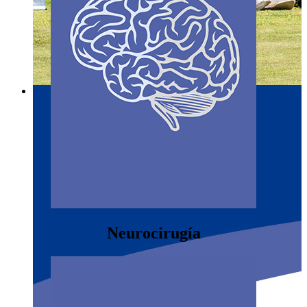
Neurocirugía