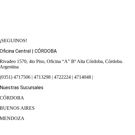
¡SEGUINOS!
Oficina Central | CÓRDOBA
Rivadeo 1570, 4to Piso, Oficina “A”
Bº Alta Córdoba, Córdoba.
Argentina
(0351) 4717506 | 4713298 | 4722224 | 4714048 |
Nuestras Sucursales
CÓRDOBA
BUENOS AIRES
MENDOZA