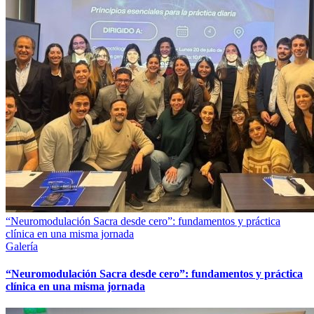
“Neuromodulación Sacra desde cero”: fundamentos y práctica
clínica en una misma jornada
Galería
“Neuromodulación Sacra desde cero”: fundamentos y práctica
clínica en una misma jornada