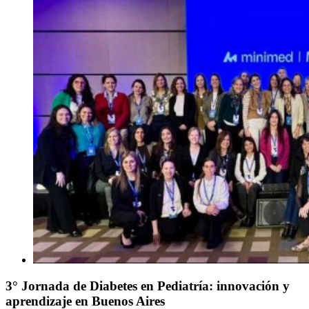
3° Jornada de Diabetes en Pediatría: innovación y
aprendizaje en Buenos Aires