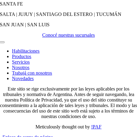
SANTA FE
SALTA | JUJUY | SANTIAGO DEL ESTERO | TUCUMÁN
SAN JUAN | SAN LUIS
Conocé nuestras sucursales
Activar
Navegación
Habilitaciones
Productos
Servicios
Nosotros
Trabajá con nosotros
Novedades
Este sitio se rige exclusivamente por las leyes aplicables por los
tribunales y normativa de Argentina. Antes de seguir navegando, lea
nuestra Política de Privacidad, ya que el uso del sitio constituye su
consentimiento a la aplicación de tales leyes y tribunales. El modo y las
consecuencias del uso de este sitio web está sujeto a los términos de
nuestras condiciones de uso.
Meticulously thought out by
!PAF