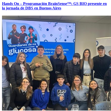
Hands On – Programación BrainSense™: GS BIO presente en
la jornada de DBS en Buenos Aires