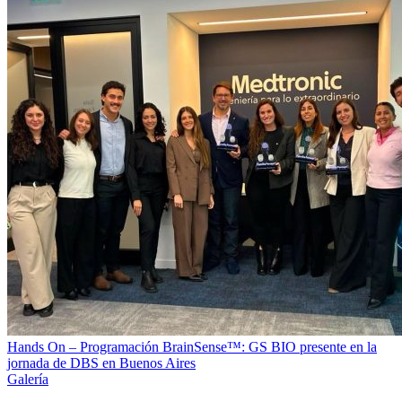
Hands On – Programación BrainSense™: GS BIO presente en la
jornada de DBS en Buenos Aires
Galería