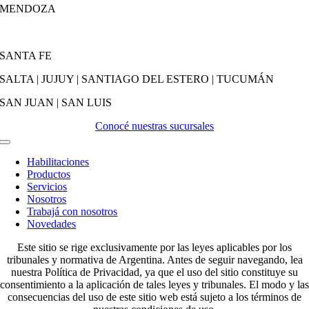
MENDOZA
SANTA FE
SALTA | JUJUY | SANTIAGO DEL ESTERO | TUCUMÁN
SAN JUAN | SAN LUIS
Conocé nuestras sucursales
Activar
Navegación
Habilitaciones
Productos
Servicios
Nosotros
Trabajá con nosotros
Novedades
Este sitio se rige exclusivamente por las leyes aplicables por los
tribunales y normativa de Argentina. Antes de seguir navegando, lea
nuestra Política de Privacidad, ya que el uso del sitio constituye su
consentimiento a la aplicación de tales leyes y tribunales. El modo y las
consecuencias del uso de este sitio web está sujeto a los términos de