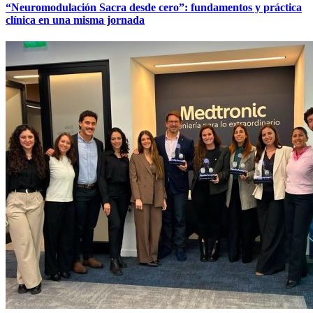
“Neuromodulación Sacra desde cero”: fundamentos y práctica
clínica en una misma jornada