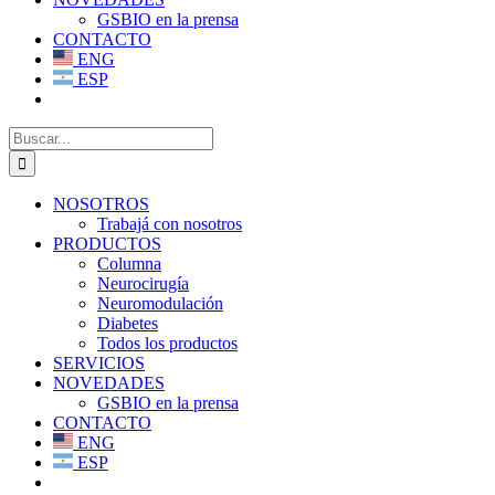
GSBIO en la prensa
CONTACTO
ENG
ESP
Buscar:
NOSOTROS
Trabajá con nosotros
PRODUCTOS
Columna
Neurocirugía
Neuromodulación
Diabetes
Todos los productos
SERVICIOS
NOVEDADES
GSBIO en la prensa
CONTACTO
ENG
ESP