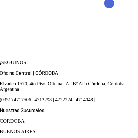
¡SEGUINOS!
Oficina Central | CÓRDOBA
Rivadeo 1570, 4to Piso, Oficina “A”
Bº Alta Córdoba, Córdoba.
Argentina
(0351) 4717506 | 4713298 | 4722224 | 4714048 |
Nuestras Sucursales
CÓRDOBA
BUENOS AIRES