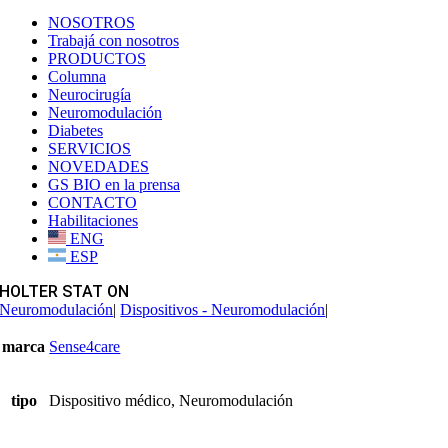
NOSOTROS
Trabajá con nosotros
PRODUCTOS
Columna
Neurocirugía
Neuromodulación
Diabetes
SERVICIOS
NOVEDADES
GS BIO en la prensa
CONTACTO
Habilitaciones
ENG
ESP
HOLTER STAT ON
Neuromodulación
|
Dispositivos - Neuromodulación
|
marca
Sense4care
tipo
Dispositivo médico, Neuromodulación