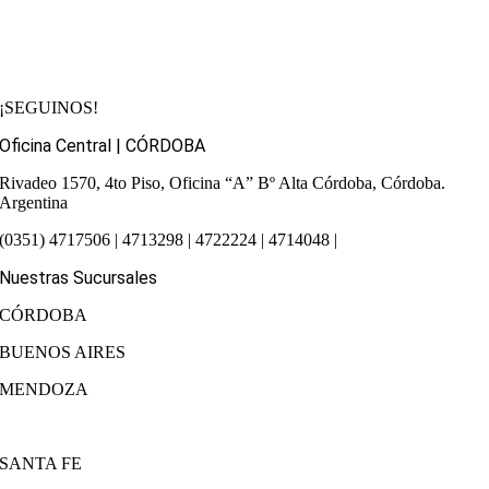
¡SEGUINOS!
Oficina Central | CÓRDOBA
Rivadeo 1570, 4to Piso, Oficina “A”
Bº Alta Córdoba, Córdoba.
Argentina
(0351) 4717506 | 4713298 | 4722224 | 4714048 |
Nuestras Sucursales
CÓRDOBA
BUENOS AIRES
MENDOZA
SANTA FE