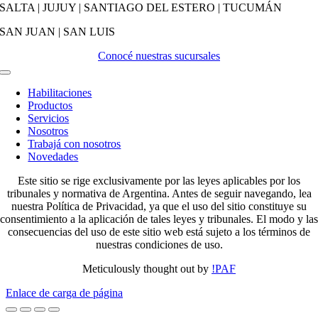
SALTA | JUJUY | SANTIAGO DEL ESTERO | TUCUMÁN
SAN JUAN | SAN LUIS
Conocé nuestras sucursales
Activar
Navegación
Habilitaciones
Productos
Servicios
Nosotros
Trabajá con nosotros
Novedades
Este sitio se rige exclusivamente por las leyes aplicables por los
tribunales y normativa de Argentina. Antes de seguir navegando, lea
nuestra Política de Privacidad, ya que el uso del sitio constituye su
consentimiento a la aplicación de tales leyes y tribunales. El modo y las
consecuencias del uso de este sitio web está sujeto a los términos de
nuestras condiciones de uso.
Meticulously thought out by
!PAF
Enlace de carga de página