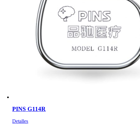
PINS G114R
Detalles