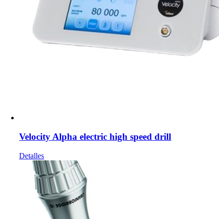
Velocity Alpha electric high speed drill
Detalles