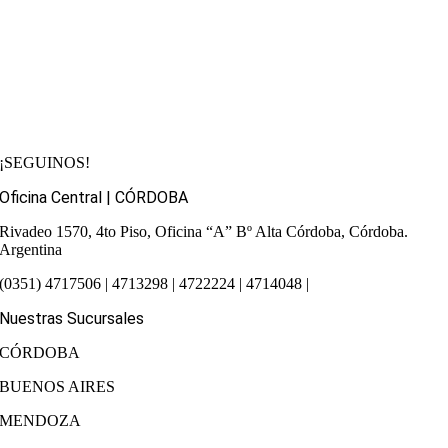
¡SEGUINOS!
Oficina Central | CÓRDOBA
Rivadeo 1570, 4to Piso, Oficina “A”
Bº Alta Córdoba, Córdoba.
Argentina
(0351) 4717506 | 4713298 | 4722224 | 4714048 |
Nuestras Sucursales
CÓRDOBA
BUENOS AIRES
MENDOZA