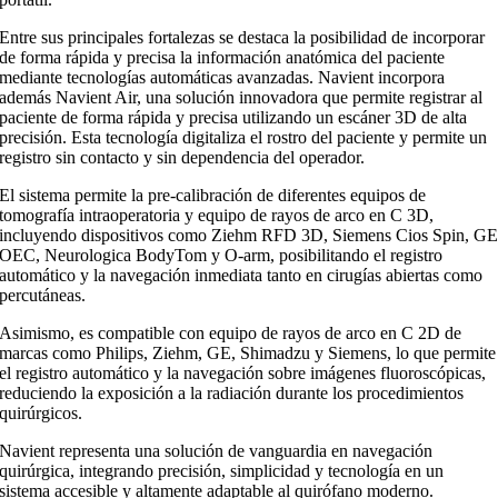
Entre sus principales fortalezas se destaca la posibilidad de incorporar
de forma rápida y precisa la información anatómica del paciente
mediante tecnologías automáticas avanzadas. Navient incorpora
además Navient Air, una solución innovadora que permite registrar al
paciente de forma rápida y precisa utilizando un escáner 3D de alta
precisión. Esta tecnología digitaliza el rostro del paciente y permite un
registro sin contacto y sin dependencia del operador.
El sistema permite la pre-calibración de diferentes equipos de
tomografía intraoperatoria y equipo de rayos de arco en C 3D,
incluyendo dispositivos como Ziehm RFD 3D, Siemens Cios Spin, G
OEC, Neurologica BodyTom y O-arm, posibilitando el registro
automático y la navegación inmediata tanto en cirugías abiertas como
percutáneas.
Asimismo, es compatible con equipo de rayos de arco en C 2D de
marcas como Philips, Ziehm, GE, Shimadzu y Siemens, lo que permite
el registro automático y la navegación sobre imágenes fluoroscópicas,
reduciendo la exposición a la radiación durante los procedimientos
quirúrgicos.
Navient representa una solución de vanguardia en navegación
quirúrgica, integrando precisión, simplicidad y tecnología en un
sistema accesible y altamente adaptable al quirófano moderno.