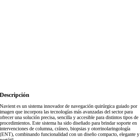
Descripción
Navient es un sistema innovador de navegación quirúrgica guiado por
imagen que incorpora las tecnologías más avanzadas del sector para
ofrecer una solución precisa, sencilla y accesible para distintos tipos de
procedimientos. Este sistema ha sido diseñado para brindar soporte en
intervenciones de columna, cráneo, biopsias y otorrinolaringología
(ENT), combinando funcionalidad con un diseño compacto, elegante y
portátil.