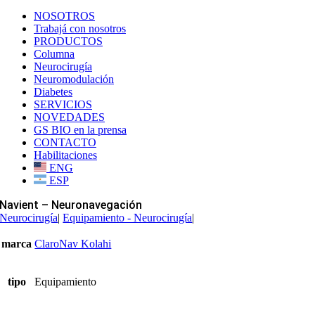
NOSOTROS
Trabajá con nosotros
PRODUCTOS
Columna
Neurocirugía
Neuromodulación
Diabetes
SERVICIOS
NOVEDADES
GS BIO en la prensa
CONTACTO
Habilitaciones
ENG
ESP
Navient – Neuronavegación
Neurocirugía
|
Equipamiento - Neurocirugía
|
marca
ClaroNav Kolahi
tipo
Equipamiento