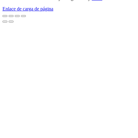
Enlace de carga de página
Ir
arriba