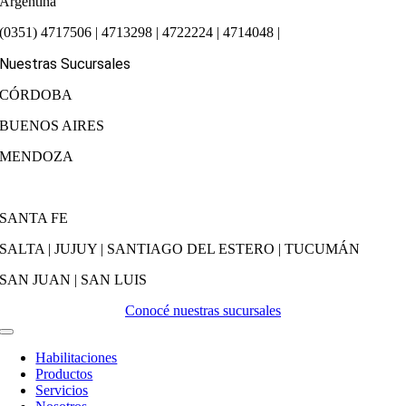
Argentina
(0351) 4717506 | 4713298 | 4722224 | 4714048 |
Nuestras Sucursales
CÓRDOBA
BUENOS AIRES
MENDOZA
SANTA FE
SALTA | JUJUY | SANTIAGO DEL ESTERO | TUCUMÁN
SAN JUAN | SAN LUIS
Conocé nuestras sucursales
Activar
Navegación
Habilitaciones
Productos
Servicios