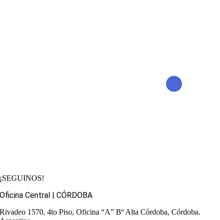
¡SEGUINOS!
Oficina Central | CÓRDOBA
Rivadeo 1570, 4to Piso, Oficina “A”
Bº Alta Córdoba, Córdoba.