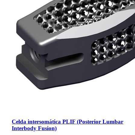
Celda intersomática PLIF (Posterior Lumbar
Interbody Fusion)