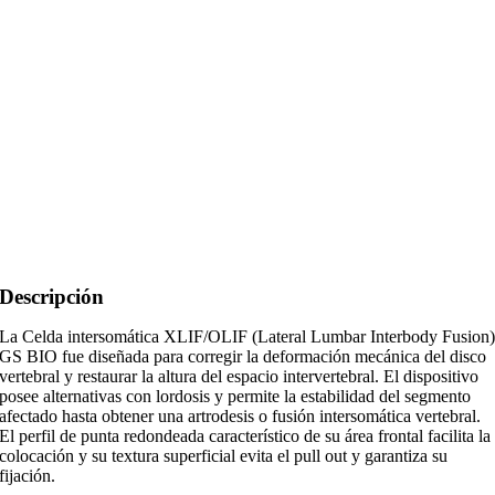
Descripción
La Celda intersomática XLIF/OLIF (Lateral Lumbar Interbody Fusion
GS BIO fue diseñada para corregir la deformación mecánica del disco
vertebral y restaurar la altura del espacio intervertebral. El dispositivo
posee alternativas con lordosis y permite la estabilidad del segmento
afectado hasta obtener una artrodesis o fusión intersomática vertebral.
El perfil de punta redondeada característico de su área frontal facilita la
colocación y su textura superficial evita el pull out y garantiza su
fijación.